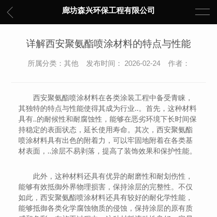
廊坊森兴环保工程有限公司
详解西安聚氨酯喷涂材料的特点与性能
所属分类：其他 发布时间： 2026-02-24 作者：
西安聚氨酯喷涂材料在各类涂装工程中备受青睐，
其独特的特点与性能使得其成为行业..。首先，这种材料
具有..的耐候性和耐腐蚀性，能够在恶劣环境下长时间保
持稳定的表面状态，延长使用寿命。其次，西安聚氨酯
喷涂材料具有出色的附着力，可以牢固地附着在各类基
材表面，..涂层不易剥落，提高了装饰效果和保护性能。
此外，这种材料还具有优异的耐磨性和耐划伤性，
能够有效抵御外界物理损害，保持涂层的完整性。不仅
如此，西安聚氨酯喷涂材料还具有较好的耐化学性能，
能够抵御各类化学腐蚀物质的侵蚀，保持涂层的原有质